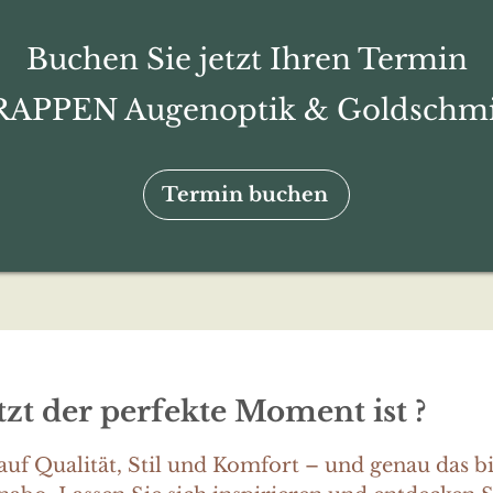
Buchen Sie jetzt Ihren Termin
 RAPPEN Augenoptik & Goldschmi
Termin buchen
zt der perfekte Moment ist ?
auf Qualität, Stil und Komfort – und genau das bi