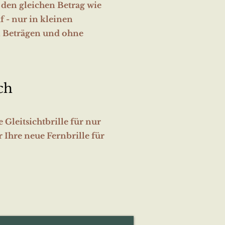
 den gleichen Betrag wie
 - nur in kleinen
 Beträgen und ohne
ch
e Gleitsichtbrille für nur
r Ihre neue Fernbrille für