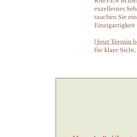
RAPPEN Brillen
exzellentes Se
tauchen Sie ein
Einzigartigkeit
[Jetzt Termin 
für klare Sicht