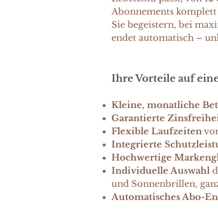
Abonnements komplett b
Sie begeistern, bei maxi
endet automatisch – un
Ihre Vorteile auf ein
Kleine, monatliche Be
Garantierte Zinsfreiheit​
Flexible Laufzeiten
von
Integrierte Schutzleis
Hochwertige
Markengl
Individuelle Auswahl
d
und Sonnenbrillen, gan
Automatisches Abo-E