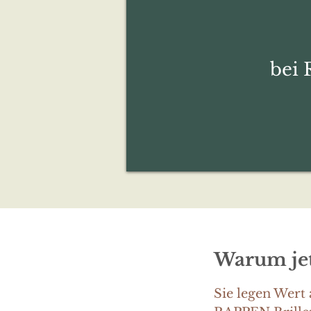
bei
Warum jet
Sie legen Wert 