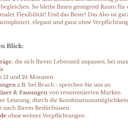
egleichen. So bleibt Ihnen genügend Raum für d
maler Flexibilität! Und das Beste? Das Abo ist gar
kompliziert, elegant und ganz ohne Verpflichtun
en Blick:
träge
, die sich Ihrem Lebensstil anpassen, bei ma
​​
 12 und 24 Monaten
tungen
z.B. bei Bruch - sprechen Sie uns an
äser & Fassungen
von renommierten Marken
er Leistung, durch die Kombinationsmöglichkeiten
z nach Ihrem Bedürfnissen
nde
ohne weitere Verpflichtungen