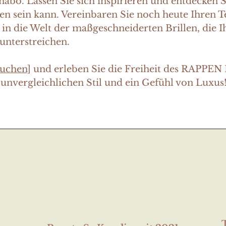
abo. Lassen Sie sich inspirieren und entdecken S
hen sein kann. Vereinbaren Sie noch heute Ihren 
 in die Welt der maßgeschneiderten Brillen, die I
 unterstreichen.
buchen]
und erleben Sie die Freiheit des RAPPEN 
, unvergleichlichen Stil und ein Gefühl von Luxus