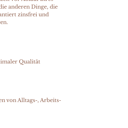
ie anderen Dinge, die
antiert zinsfrei und
gen.
ximaler Qualität
 von Alltags-, Arbeits-