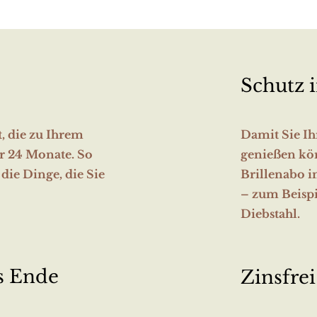
Schutz i
t, die zu Ihrem
Damit Sie Ih
er 24 Monate. So
genießen kö
die Dinge, die Sie
Brillenabo i
– zum Beispi
Diebstahl.
s Ende
Zinsfrei